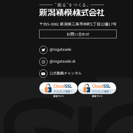
〒955-0061 新潟県三条市林町1丁目22番17号
お問い合わせ
@niigataseiki
@niigataseiki.sk
公式動画チャンネル