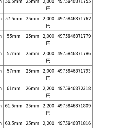
m
56.5mm
25mm
2,000
4975846871755
円
m
57.5mm
25mm
2,000
4975846871762
円
m
55mm
25mm
2,000
4975846871779
円
m
57mm
25mm
2,000
4975846871786
円
m
57mm
25mm
2,000
4975846871793
円
m
61mm
26mm
2,200
4975846872318
円
m
61.5mm
25mm
2,200
4975846871809
円
m
63.5mm
25mm
2,200
4975846871816