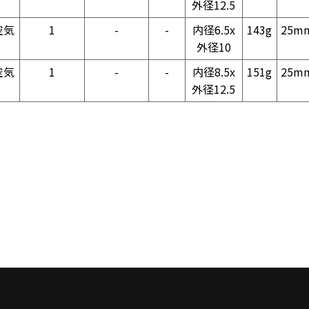
外径12.5
空気
1
-
-
内径6.5x
143g
25m
外径10
空気
1
-
-
内径8.5x
151g
25m
外径12.5