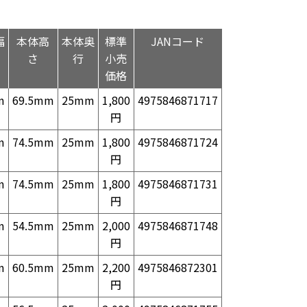
幅
本体高
本体奥
標準
JANコード
さ
行
小売
価格
m
69.5mm
25mm
1,800
4975846871717
円
m
74.5mm
25mm
1,800
4975846871724
円
m
74.5mm
25mm
1,800
4975846871731
円
m
54.5mm
25mm
2,000
4975846871748
円
m
60.5mm
25mm
2,200
4975846872301
円