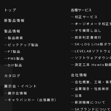
トップ
各種サービス
校正サービス
新製品情報
オージオメータ校正
デモ機貸し出し
製品情報
該非判定書発行
製品検索
SK-LOG Lite版
ピックアップ製品
LEVELABソフト
PT製品
ソフトウェアダウン
PMS製品
測定工具 Howto動
DIY製品
会社情報
カタログ
会社概要、工場・事
展示会・イベント
企業理念・社長挨拶
展示会情報
沿革
キャラバンカー（出張展示）
新潟精機について
SKブランドについて