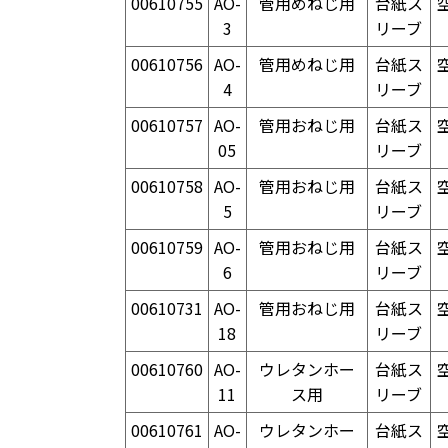
00610755
AO-
管用めねじ用
台紙ス
3
リーブ
00610756
AO-
管用めねじ用
台紙ス
4
リーブ
00610757
AO-
管用おねじ用
台紙ス
05
リーブ
00610758
AO-
管用おねじ用
台紙ス
5
リーブ
00610759
AO-
管用おねじ用
台紙ス
6
リーブ
00610731
AO-
管用おねじ用
台紙ス
18
リーブ
00610760
AO-
ウレタンホー
台紙ス
11
ス用
リーブ
00610761
AO-
ウレタンホー
台紙ス