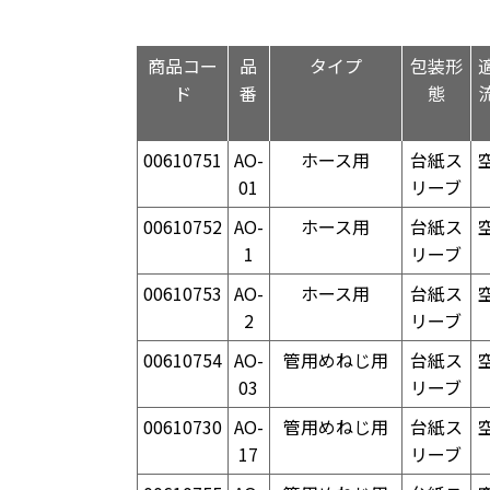
商品コー
品
タイプ
包装形
ド
番
態
00610751
AO-
ホース用
台紙ス
01
リーブ
00610752
AO-
ホース用
台紙ス
1
リーブ
00610753
AO-
ホース用
台紙ス
2
リーブ
00610754
AO-
管用めねじ用
台紙ス
03
リーブ
00610730
AO-
管用めねじ用
台紙ス
17
リーブ