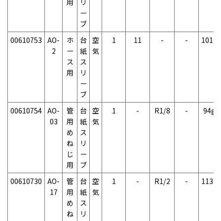
用
リ
ー
ブ
00610753
AO-
ホ
台
空
1
11
-
-
101g
2
ー
紙
気
ス
ス
用
リ
ー
ブ
00610754
AO-
管
台
空
1
-
R1/8
-
94g
03
用
紙
気
め
ス
ね
リ
じ
ー
用
ブ
00610730
AO-
管
台
空
1
-
R1/2
-
113g
17
用
紙
気
め
ス
ね
リ