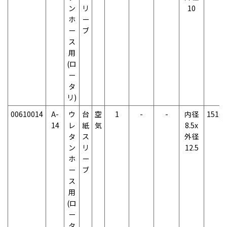
ン
リ
10
ホ
ー
ー
ブ
ス
用
(ロ
ー
タ
リ)
00610014
A-
ウ
台
空
1
-
-
内径
151g
14
レ
紙
気
8.5x
タ
ス
外径
ン
リ
12.5
ホ
ー
ー
ブ
ス
用
(ロ
ー
タ