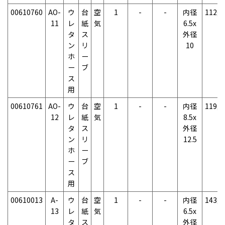
00610760
AO-
ウ
台
空
1
-
-
内径
112g
11
レ
紙
気
6.5x
タ
ス
外径
ン
リ
10
ホ
ー
ー
ブ
ス
用
00610761
AO-
ウ
台
空
1
-
-
内径
119g
12
レ
紙
気
8.5x
タ
ス
外径
ン
リ
12.5
ホ
ー
ー
ブ
ス
用
00610013
A-
ウ
台
空
1
-
-
内径
143g
13
レ
紙
気
6.5x
タ
ス
外径