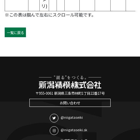
リ)
※この表は掴んで左右にスクロール可能です。
一覧に戻る
〒955-0061 新潟県三条市林町1丁目22番17号
お問い合わせ
@niigataseiki
@niigataseiki.sk