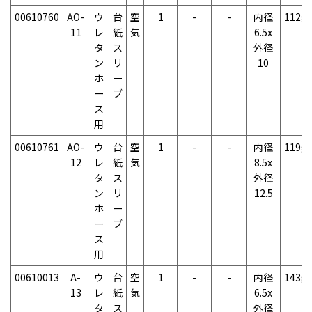
00610760
AO-
ウ
台
空
1
-
-
内径
112g
11
レ
紙
気
6.5x
タ
ス
外径
ン
リ
10
ホ
ー
ー
ブ
ス
用
00610761
AO-
ウ
台
空
1
-
-
内径
119g
12
レ
紙
気
8.5x
タ
ス
外径
ン
リ
12.5
ホ
ー
ー
ブ
ス
用
00610013
A-
ウ
台
空
1
-
-
内径
143g
13
レ
紙
気
6.5x
タ
ス
外径