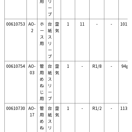
用
リ
ー
ブ
00610753
AO-
ホ
台
空
1
11
-
-
101g
2
ー
紙
気
ス
ス
用
リ
ー
ブ
00610754
AO-
管
台
空
1
-
R1/8
-
94g
03
用
紙
気
め
ス
ね
リ
じ
ー
用
ブ
00610730
AO-
管
台
空
1
-
R1/2
-
113g
17
用
紙
気
め
ス
ね
リ