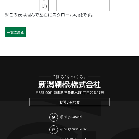
リ)
※この表は掴んで左右にスクロール可能です。
一覧に戻る
〒955-0061 新潟県三条市林町1丁目22番17号
お問い合わせ
@niigataseiki
@niigataseiki.sk