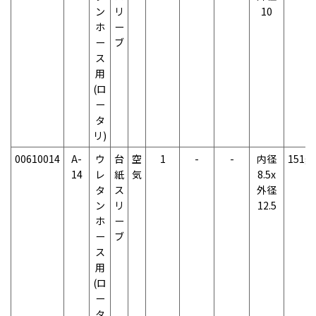
ン
リ
10
ホ
ー
ー
ブ
ス
用
(ロ
ー
タ
リ)
00610014
A-
ウ
台
空
1
-
-
内径
151g
14
レ
紙
気
8.5x
タ
ス
外径
ン
リ
12.5
ホ
ー
ー
ブ
ス
用
(ロ
ー
タ