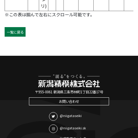
リ)
※この表は掴んで左右にスクロール可能です。
一覧に戻る
〒955-0061 新潟県三条市林町1丁目22番17号
お問い合わせ
@niigataseiki
@niigataseiki.sk