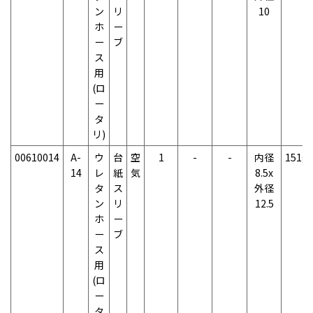
ン
リ
10
ホ
ー
ー
ブ
ス
用
(ロ
ー
タ
リ)
00610014
A-
ウ
台
空
1
-
-
内径
151g
14
レ
紙
気
8.5x
タ
ス
外径
ン
リ
12.5
ホ
ー
ー
ブ
ス
用
(ロ
ー
タ