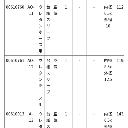
00610760
AO-
ウ
台
空
1
-
-
内径
112g
11
レ
紙
気
6.5x
タ
ス
外径
ン
リ
10
ホ
ー
ー
ブ
ス
用
00610761
AO-
ウ
台
空
1
-
-
内径
119g
12
レ
紙
気
8.5x
タ
ス
外径
ン
リ
12.5
ホ
ー
ー
ブ
ス
用
00610013
A-
ウ
台
空
1
-
-
内径
143g
13
レ
紙
気
6.5x
タ
ス
外径