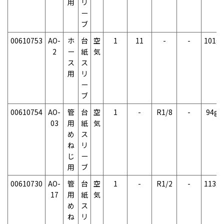
用
リ
ー
ブ
00610753
AO-
ホ
台
空
1
11
-
-
101g
2
ー
紙
気
ス
ス
用
リ
ー
ブ
00610754
AO-
管
台
空
1
-
R1/8
-
94g
03
用
紙
気
め
ス
ね
リ
じ
ー
用
ブ
00610730
AO-
管
台
空
1
-
R1/2
-
113g
17
用
紙
気
め
ス
ね
リ