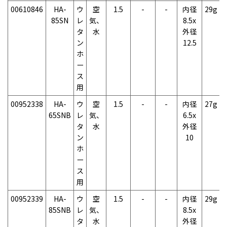
00610846
HA-
ウ
空
1.5
-
-
内径
29g
85SN
レ
気、
8.5x
タ
水
外径
ン
12.5
ホ
ー
ス
用
00952338
HA-
ウ
空
1.5
-
-
内径
27g
65SNB
レ
気、
6.5x
タ
水
外径
ン
10
ホ
ー
ス
用
00952339
HA-
ウ
空
1.5
-
-
内径
29g
85SNB
レ
気、
8.5x
タ
水
外径