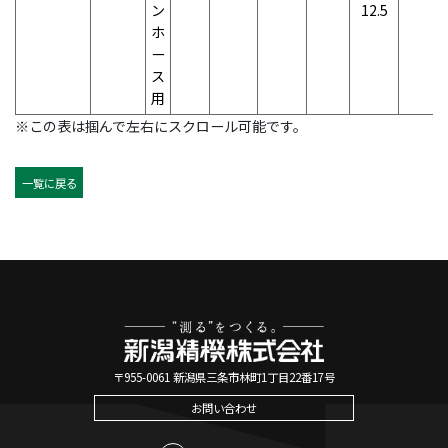
ン
12.5
ホ
ー
ス
用
※この表は掴んで左右にスクロール可能です。
一覧に戻る
〒955-0061 新潟県三条市林町1丁目22番17号
お問い合わせ