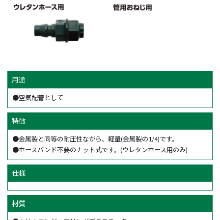
用途
●空気配管として
特徴
●金属製と同等の耐圧性ながら、軽量(金属製の1/4)です。
●ホースバンド不要のナット式です。(ウレタンホース用のみ)
仕様
材質