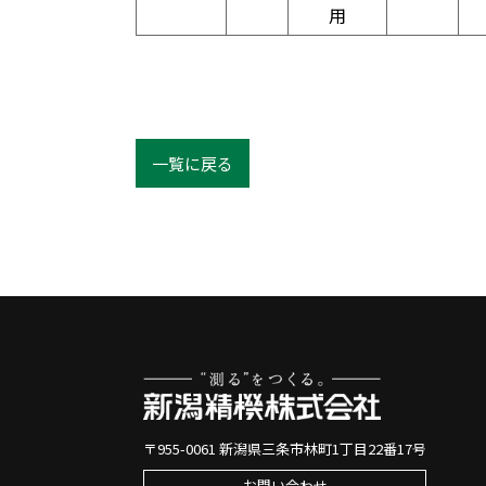
用
一覧に戻る
〒955-0061 新潟県三条市林町1丁目22番17号
お問い合わせ