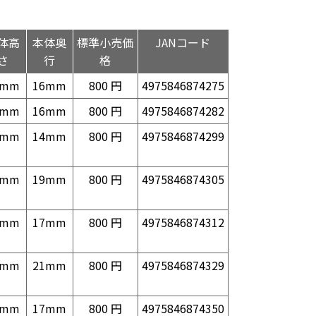
体高
本体奥
標準小売価
JANコード
さ
行
格
7mm
16mm
800 円
4975846874275
1mm
16mm
800 円
4975846874282
1mm
14mm
800 円
4975846874299
2mm
19mm
800 円
4975846874305
6mm
17mm
800 円
4975846874312
7mm
21mm
800 円
4975846874329
2mm
17mm
800 円
4975846874350