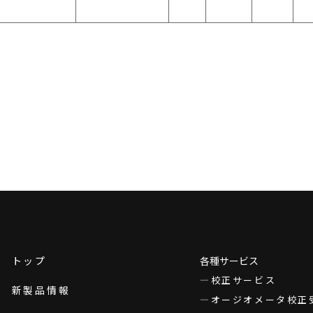
トップ
各種サービス
校正サービス
新製品情報
オージオメータ校正