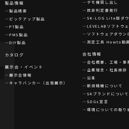
デモ機貸し出し
製品情報
該非判定書発行
製品検索
SK-LOG Lite版
ピックアップ製品
LEVELABソフト
PT製品
ソフトウェアダウン
PMS製品
測定工具 Howto動
DIY製品
会社情報
カタログ
会社概要、工場・事
展示会・イベント
企業理念・社長挨拶
展示会情報
沿革
キャラバンカー（出張展示）
新潟精機について
SKブランドについて
SDGs宣言
環境についての取り