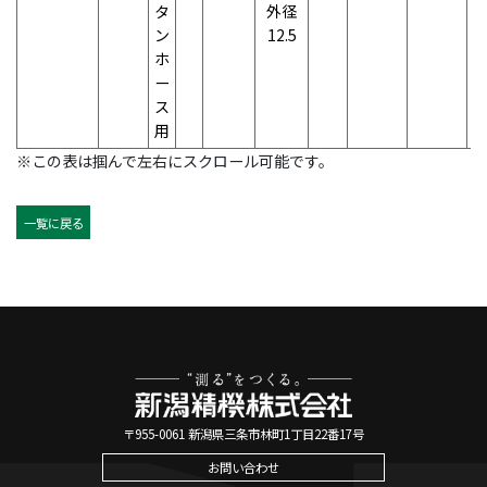
タ
外径
ン
12.5
ホ
ー
ス
用
※この表は掴んで左右にスクロール可能です。
一覧に戻る
〒955-0061 新潟県三条市林町1丁目22番17号
お問い合わせ