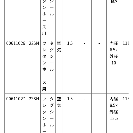
タ
シ
径8
ン
ー
ホ
ル
ー
ス
用
00611026
22SN
ウ
タ
空
1.5
-
-
内径
111g
レ
グ
気
6.5x
タ
シ
外径
ン
ー
10
ホ
ル
ー
ス
用
00611027
23SN
ウ
タ
空
1.5
-
-
内径
115g
レ
グ
気
8.5x
タ
シ
外径
ン
ー
12.5
ホ
ル
ー