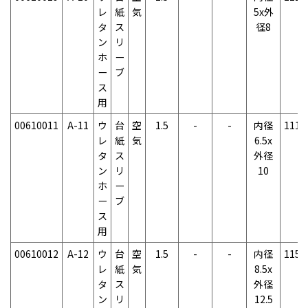
レ
紙
気
5x外
タ
ス
径8
ン
リ
ホ
ー
ー
ブ
ス
用
00610011
A-11
ウ
台
空
1.5
-
-
内径
111g
レ
紙
気
6.5x
タ
ス
外径
ン
リ
10
ホ
ー
ー
ブ
ス
用
00610012
A-12
ウ
台
空
1.5
-
-
内径
115g
レ
紙
気
8.5x
タ
ス
外径
ン
リ
12.5