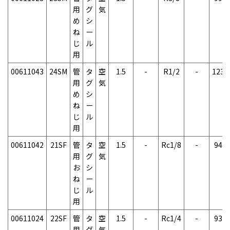
用
グ
気
め
シ
ね
ー
じ
ル
用
00611043
24SM
管
タ
空
1.5
-
R1/2
-
123g
用
グ
気
め
シ
ね
ー
じ
ル
用
00611042
21SF
管
タ
空
1.5
-
Rc1/8
-
94g
用
グ
気
お
シ
ね
ー
じ
ル
用
00611024
22SF
管
タ
空
1.5
-
Rc1/4
-
93g
用
グ
気