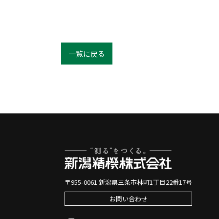
一覧に戻る
〒955-0061 新潟県三条市林町1丁目22番17号
お問い合わせ