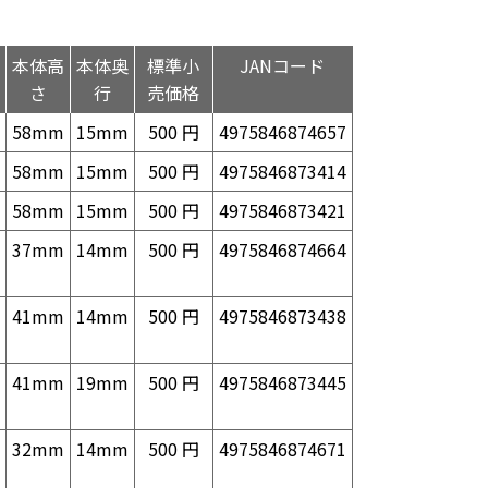
本体高
本体奥
標準小
JANコード
さ
行
売価格
58mm
15mm
500 円
4975846874657
58mm
15mm
500 円
4975846873414
58mm
15mm
500 円
4975846873421
37mm
14mm
500 円
4975846874664
41mm
14mm
500 円
4975846873438
41mm
19mm
500 円
4975846873445
32mm
14mm
500 円
4975846874671