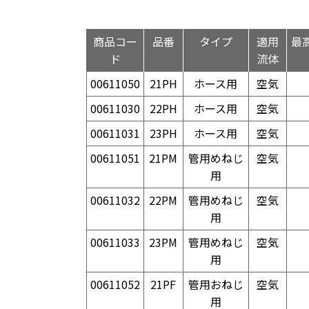
商品コー
品番
タイプ
適用
最
ド
流体
00611050
21PH
ホース用
空気
00611030
22PH
ホース用
空気
00611031
23PH
ホース用
空気
00611051
21PM
管用めねじ
空気
用
00611032
22PM
管用めねじ
空気
用
00611033
23PM
管用めねじ
空気
用
00611052
21PF
管用おねじ
空気
用