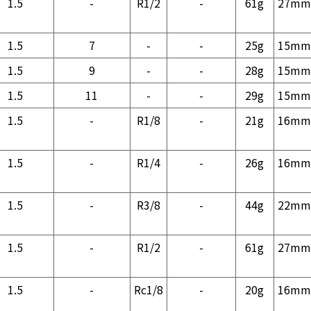
1.5
-
R1/2
-
61g
27mm
1.5
7
-
-
25g
15mm
1.5
9
-
-
28g
15mm
1.5
11
-
-
29g
15mm
1.5
-
R1/8
-
21g
16mm
1.5
-
R1/4
-
26g
16mm
1.5
-
R3/8
-
44g
22mm
1.5
-
R1/2
-
61g
27mm
1.5
-
Rc1/8
-
20g
16mm