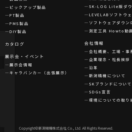
SK-LOG Lite版
ピックアップ製品
LEVELABソフト
PT製品
ソフトウェアダウン
PMS製品
測定工具 Howto動
DIY製品
会社情報
カタログ
会社概要、工場・事
展示会・イベント
企業理念・社長挨拶
展示会情報
沿革
キャラバンカー（出張展示）
新潟精機について
SKブランドについて
SDGs宣言
環境についての取り
Copyright©新潟精機株式会社 Co., Ltd. All Rights Reserved.