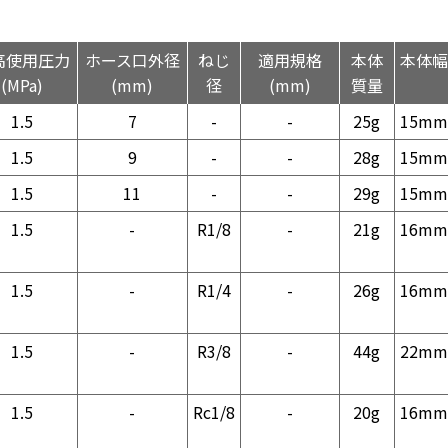
高使用圧力
ホース口外径
ねじ
適用規格
本体
本体幅
(MPa)
(mm)
径
(mm)
質量
1.5
7
-
-
25g
15mm
1.5
9
-
-
28g
15mm
1.5
11
-
-
29g
15mm
1.5
-
R1/8
-
21g
16mm
1.5
-
R1/4
-
26g
16mm
1.5
-
R3/8
-
44g
22mm
1.5
-
Rc1/8
-
20g
16mm