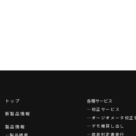
トップ
各種サービス
校正サービス
新製品情報
オージオメータ校正
デモ機貸し出し
製品情報
該非判定書発行
製品検索