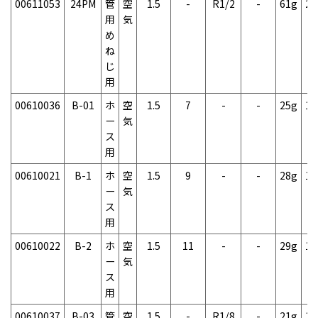
00611053
24PM
管
空
1.5
-
R1/2
-
61g
2
用
気
め
ね
じ
用
00610036
B-01
ホ
空
1.5
7
-
-
25g
1
ー
気
ス
用
00610021
B-1
ホ
空
1.5
9
-
-
28g
1
ー
気
ス
用
00610022
B-2
ホ
空
1.5
11
-
-
29g
1
ー
気
ス
用
00610037
B-03
管
空
1.5
-
R1/8
-
21g
1