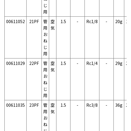
じ
用
00611052
21PF
管
空
1.5
-
Rc1/8
-
20g
1
用
気
お
ね
じ
用
00611029
22PF
管
空
1.5
-
Rc1/4
-
29g
2
用
気
お
ね
じ
用
00611035
23PF
管
空
1.5
-
Rc3/8
-
36g
2
用
気
お
ね
じ