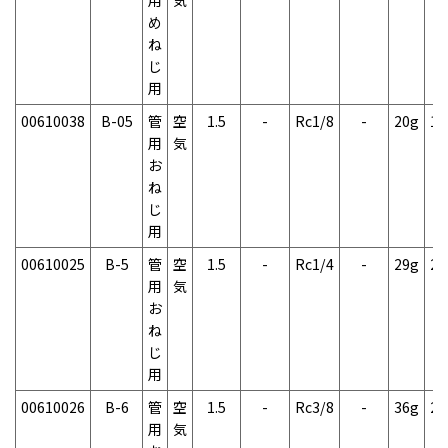
め
ね
じ
用
00610038
B-05
管
空
1.5
-
Rc1/8
-
20g
1
用
気
お
ね
じ
用
00610025
B-5
管
空
1.5
-
Rc1/4
-
29g
2
用
気
お
ね
じ
用
00610026
B-6
管
空
1.5
-
Rc3/8
-
36g
2
用
気