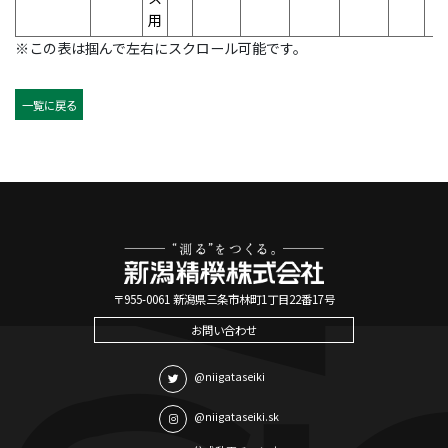
用
※この表は掴んで左右にスクロール可能です。
一覧に戻る
〒955-0061 新潟県三条市林町1丁目22番17号
お問い合わせ
@niigataseiki
@niigataseiki.sk