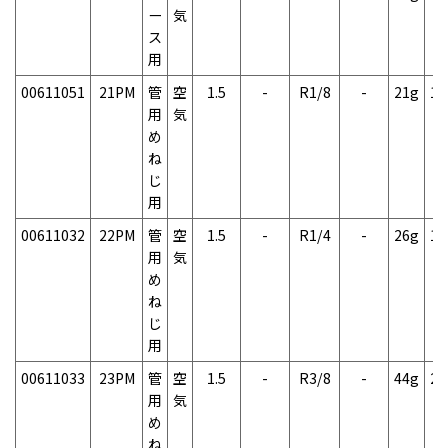
ー
気
ス
用
00611051
21PM
管
空
1.5
-
R1/8
-
21g
1
用
気
め
ね
じ
用
00611032
22PM
管
空
1.5
-
R1/4
-
26g
1
用
気
め
ね
じ
用
00611033
23PM
管
空
1.5
-
R3/8
-
44g
2
用
気
め
ね