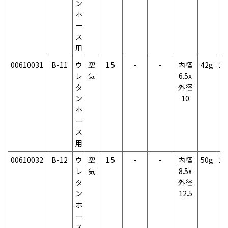
ン
ホ
ー
ス
用
00610031
B-11
ウ
空
1.5
-
-
内径
42g
2
レ
気
6.5x
タ
外径
ン
10
ホ
ー
ス
用
00610032
B-12
ウ
空
1.5
-
-
内径
50g
2
レ
気
8.5x
タ
外径
ン
12.5
ホ
ー
ス