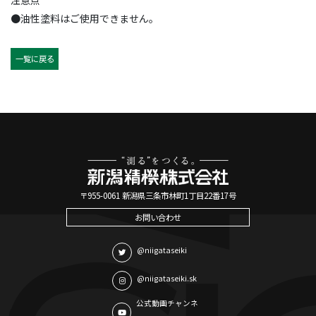
●油性塗料はご使用できません。
一覧に戻る
〒955-0061 新潟県三条市林町1丁目22番17号
お問い合わせ
@niigataseiki
@niigataseiki.sk
公式動画チャンネ