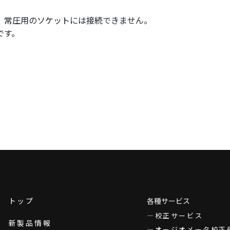
、常圧用のソケットには接続できません。
です。
トップ
各種サービス
校正サービス
新製品情報
オージオメータ校正