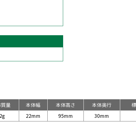
体質量
本体幅
本体高さ
本体奥行
2g
22mm
95mm
30mm