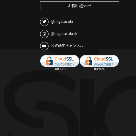
お問い合わせ
@niigataseiki
@niigataseiki.sk
公式動画チャンネル