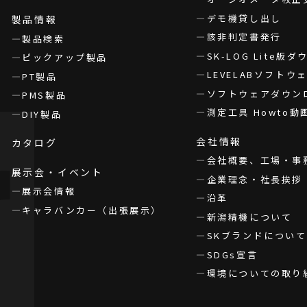
デモ機貸し出し
製品情報
該非判定書発行
製品検索
SK-LOG Lite版
ピックアップ製品
LEVELABソフト
PT製品
ソフトウェアダウン
PMS製品
測定工具 Howto動
DIY製品
会社情報
カタログ
会社概要、工場・事
展示会・イベント
企業理念・社長挨拶
展示会情報
沿革
キャラバンカー（出張展示）
新潟精機について
SKブランドについて
SDGs宣言
環境についての取り