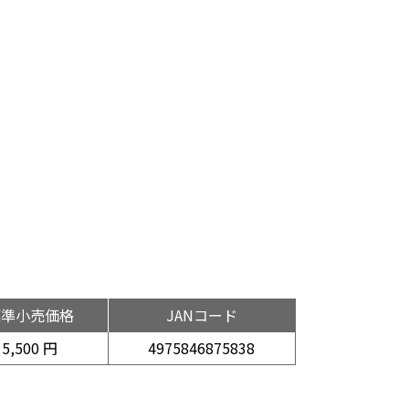
標準小売価格
JANコード
5,500 円
4975846875838