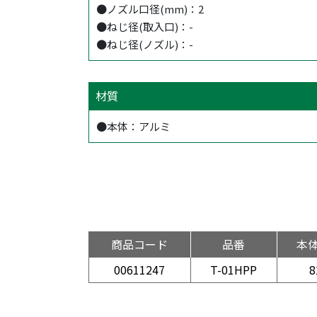
●ノズル口径(mm)：2
●ねじ径(取入口)：-
●ねじ径(ノズル)：-
材質
●本体：アルミ
商品コード
品番
本
00611247
T-01HPP
8