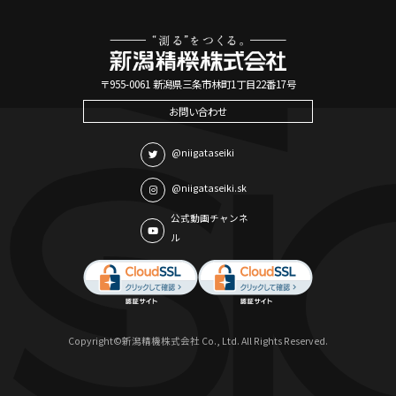
〒955-0061 新潟県三条市林町1丁目22番17号
お問い合わせ
@niigataseiki
@niigataseiki.sk
公式動画チャンネ
ル
Copyright©新潟精機株式会社 Co., Ltd. All Rights Reserved.