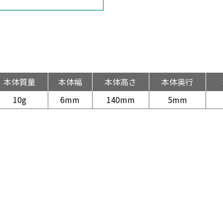
本体質量
本体幅
本体高さ
本体奥行
10g
6mm
140mm
5mm