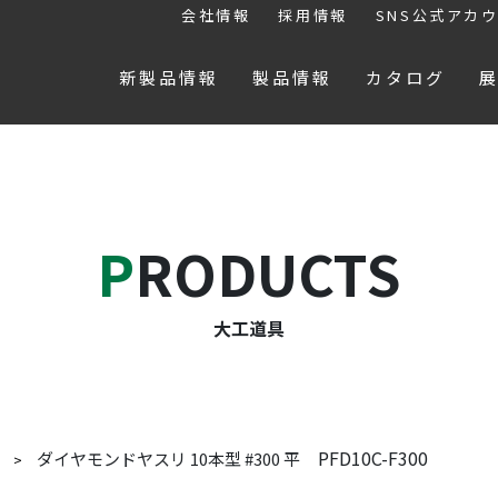
会社情報
採用情報
SNS公式アカ
新製品情報
製品情報
カタログ
PRODUCTS
大工道具
PFD10C-F300
ダイヤモンドヤスリ 10本型 #300 平
具