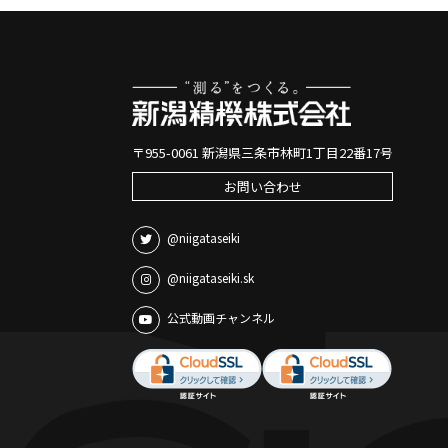
〒955-0061 新潟県三条市林町1丁目22番17号
お問い合わせ
@niigataseiki
@niigataseiki.sk
公式動画チャンネル