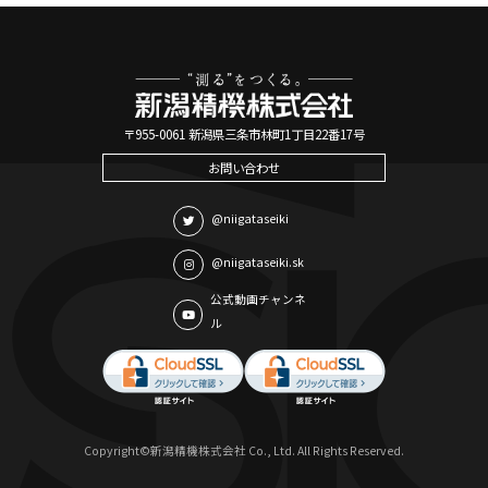
〒955-0061 新潟県三条市林町1丁目22番17号
お問い合わせ
@niigataseiki
@niigataseiki.sk
公式動画チャンネ
ル
Copyright©新潟精機株式会社 Co., Ltd. All Rights Reserved.