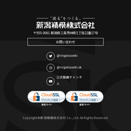
〒955-0061 新潟県三条市林町1丁目22番17号
お問い合わせ
@niigataseiki
@niigataseiki.sk
公式動画チャンネ
ル
Copyright©新潟精機株式会社 Co., Ltd. All Rights Reserved.