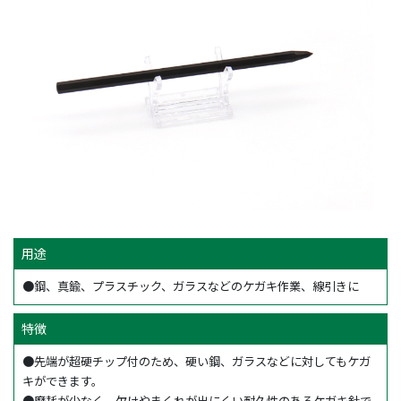
用途
●鋼、真鍮、プラスチック、ガラスなどのケガキ作業、線引きに
特徴
●先端が超硬チップ付のため、硬い鋼、ガラスなどに対してもケガ
キができます。
●摩耗が少なく、欠けやまくれが出にくい耐久性のあるケガキ針で