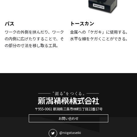
パス
トースカン
ワークの外側を挟んだり、ワーク
金属への「ケガキ」に使用する。
の内側に広げたりすることで、そ
水平な線をケガくことができる。
の部分の寸法を移し取る工具。
〒955-0061 新潟県三条市林町1丁目22番17号
お問い合わせ
@niigataseiki