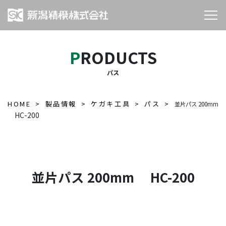
PRODUCTS
パス
HOME
製品情報
ケガキ工具
パス
並片パス 200mm
HC-200
並片パス 200mm HC-200