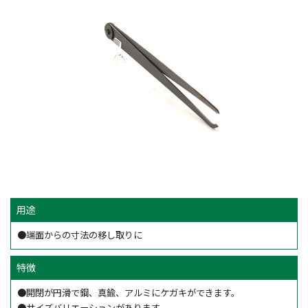
用途
●端面からの寸法の移し取りに
特徴
●開閉が円滑で鋼、真鍮、アルミにケガキができます。
●サイズバリエーションがあります。