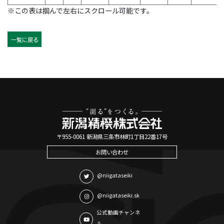
※この表は掴んで左右にスクロール可能です。
一覧に戻る
〒955-0061 新潟県三条市林町1丁目22番17号
お問い合わせ
@niigataseiki
@niigataseiki.sk
公式動画チャンネ
ル