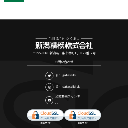
〒955-0061 新潟県三条市林町1丁目22番17号
お問い合わせ
@niigataseiki
@niigataseiki.sk
公式動画チャンネ
ル