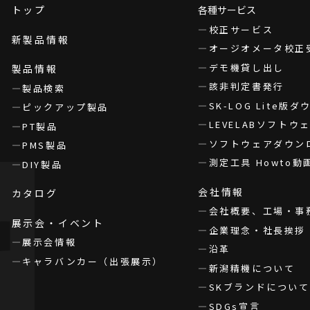
トップ
各種サービス
校正サービス
新製品情報
オージオメータ校正
デモ機貸し出し
製品情報
該非判定書発行
製品検索
SK-LOG Lite版
ピックアップ製品
LEVELABソフト
PT製品
ソフトウェアダウン
PMS製品
測定工具 Howto動
DIY製品
会社情報
カタログ
会社概要、工場・事
展示会・イベント
企業理念・社長挨拶
展示会情報
沿革
キャラバンカー（出張展示）
新潟精機について
SKブランドについて
SDGs宣言