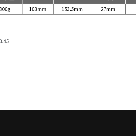
300g
103mm
153.5mm
27mm
.45