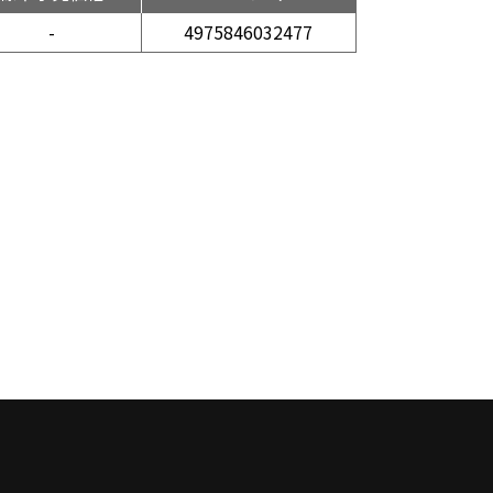
-
4975846032477