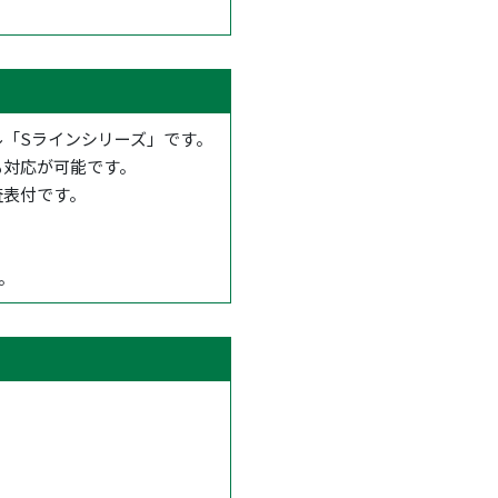
「Sラインシリーズ」です。
も対応が可能です。
査表付です。
。