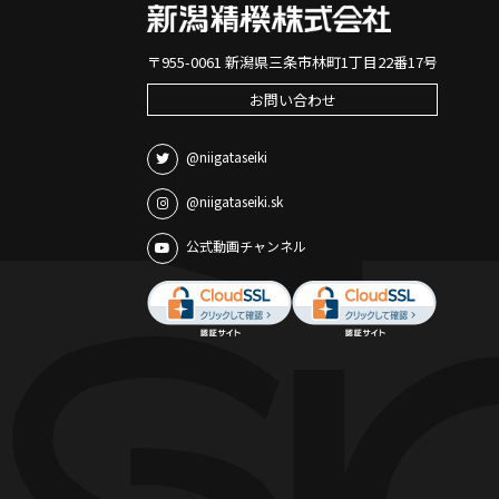
〒955-0061 新潟県三条市林町1丁目22番17号
お問い合わせ
@niigataseiki
@niigataseiki.sk
公式動画チャンネル