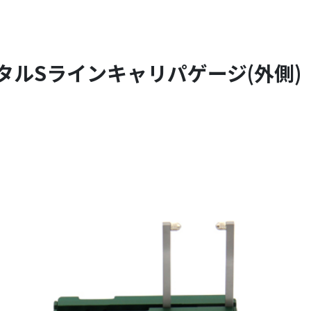
ルSラインキャリパゲージ(外側) IR