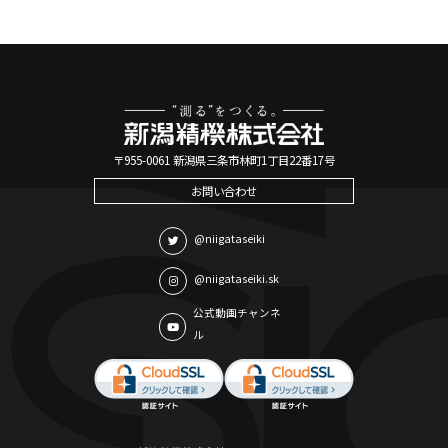
〒955-0061 新潟県三条市林町1丁目22番17号
お問い合わせ
@niigataseiki
@niigataseiki.sk
公式動画チャンネ
ル