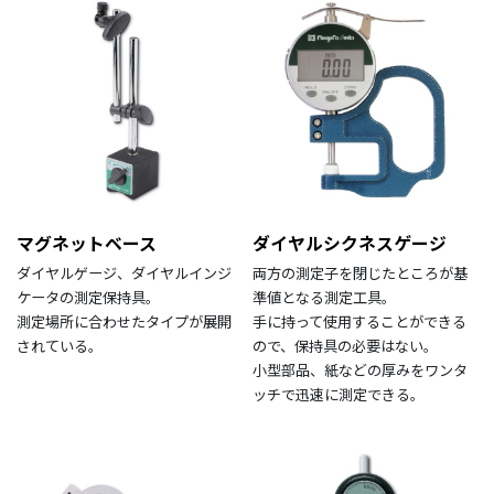
マグネットベース
ダイヤルシクネスゲージ
ダイヤルゲージ、ダイヤルインジ
両方の測定子を閉じたところが基
ケータの測定保持具。
準値となる測定工具。
測定場所に合わせたタイプが展開
手に持って使用することができる
されている。
ので、保持具の必要はない。
小型部品、紙などの厚みをワンタ
ッチで迅速に測定できる。