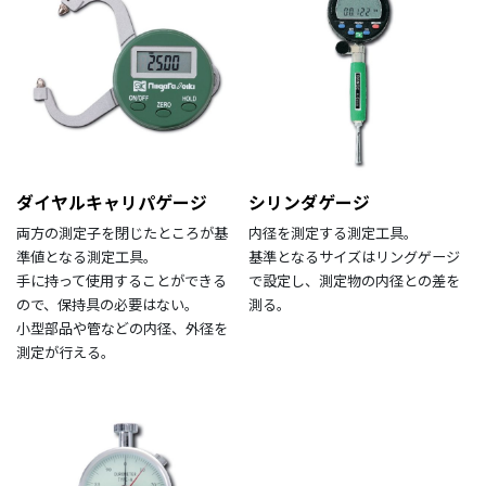
ダイヤルキャリパゲージ
シリンダゲージ
両方の測定子を閉じたところが基
内径を測定する測定工具。
準値となる測定工具。
基準となるサイズはリングゲージ
手に持って使用することができる
で設定し、測定物の内径との差を
ので、保持具の必要はない。
測る。
小型部品や管などの内径、外径を
測定が行える。