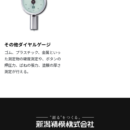
その他ダイヤルゲージ
ゴム、プラスチック、金属といっ
た測定物の硬度測定や、ボタンの
押圧力、ばねの張力、塗膜の厚さ
測定が行える。