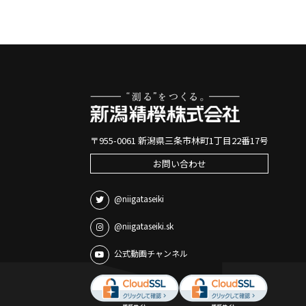
〒955-0061 新潟県三条市林町1丁目22番17号
お問い合わせ
@niigataseiki
@niigataseiki.sk
公式動画チャンネル