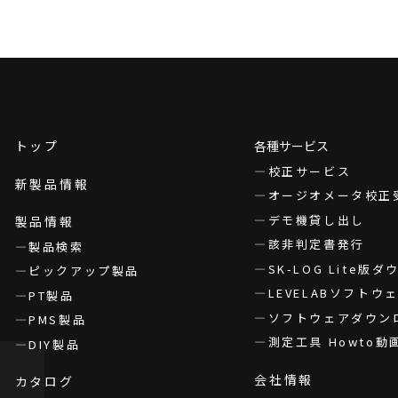
トップ
各種サービス
校正サービス
新製品情報
オージオメータ校正
デモ機貸し出し
製品情報
該非判定書発行
製品検索
SK-LOG Lite版
ピックアップ製品
LEVELABソフト
PT製品
ソフトウェアダウン
PMS製品
測定工具 Howto動
DIY製品
会社情報
カタログ