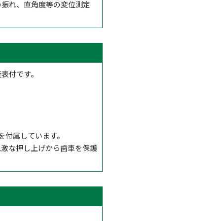
の振れ、直角度等の変位測定
査表付です。
を付属しています。
急激な押し上げから歯車を保護