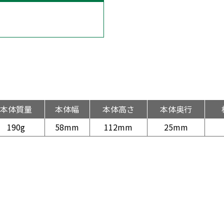
本体質量
本体幅
本体高さ
本体奥行
190g
58mm
112mm
25mm