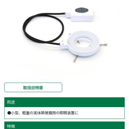
取扱説明書
用途
●小型、軽量の実体顕微鏡用の照明装置に
特徴