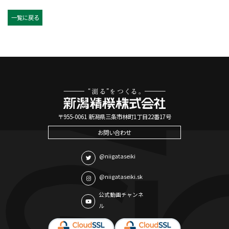
一覧に戻る
〒955-0061 新潟県三条市林町1丁目22番17号
お問い合わせ
@niigataseiki
@niigataseiki.sk
公式動画チャンネ
ル