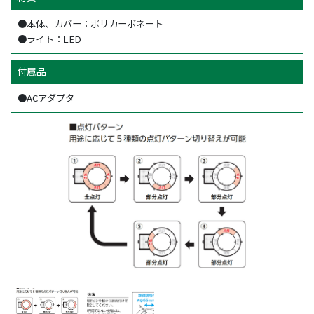
●本体、カバー：ポリカーボネート
●ライト：LED
付属品
●ACアダプタ