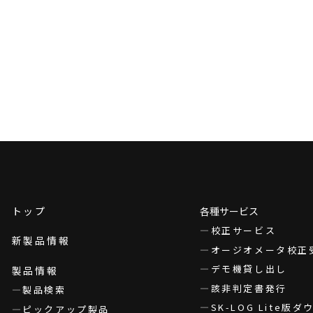
トップ
各種サービス
校正サービス
新製品情報
オージオメータ校正
デモ機貸し出し
製品情報
該非判定書発行
製品検索
SK-LOG Lite版
ピックアップ製品