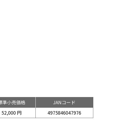
標準小売価格
JANコード
52,000 円
4975846047976