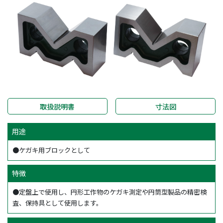
取扱説明書
寸法図
用途
●ケガキ用ブロックとして
特徴
●定盤上で使用し、円形工作物のケガキ測定や円筒型製品の精密検
査、保持具として使用します。