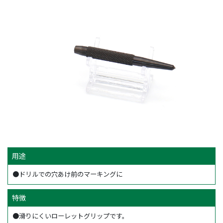
用途
●ドリルでの穴あけ前のマーキングに
特徴
●滑りにくいローレットグリップです。