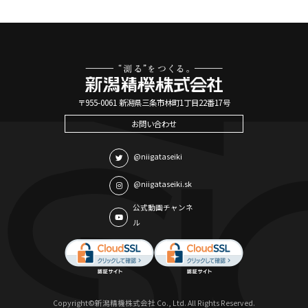
〒955-0061 新潟県三条市林町1丁目22番17号
お問い合わせ
@niigataseiki
@niigataseiki.sk
公式動画チャンネ
ル
Copyright©新潟精機株式会社 Co., Ltd. All Rights Reserved.