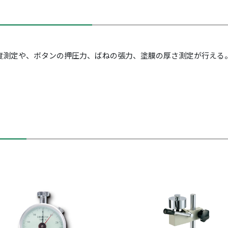
度測定や、ボタンの押圧力、ばねの張力、塗膜の厚さ測定が行える