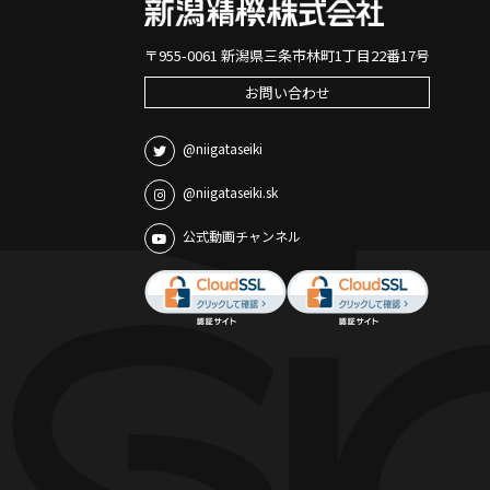
〒955-0061 新潟県三条市林町1丁目22番17号
お問い合わせ
@niigataseiki
@niigataseiki.sk
公式動画チャンネル