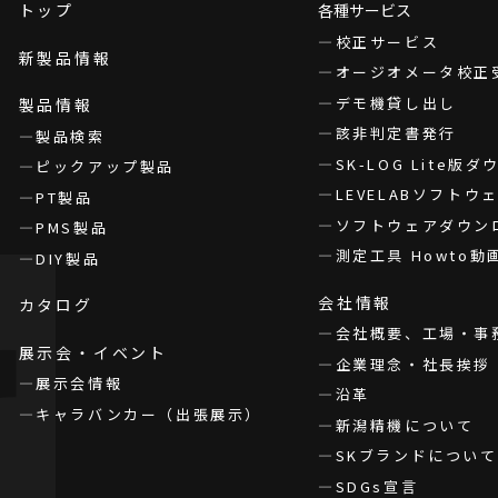
トップ
各種サービス
校正サービス
新製品情報
オージオメータ校正
デモ機貸し出し
製品情報
該非判定書発行
製品検索
SK-LOG Lite版
ピックアップ製品
LEVELABソフト
PT製品
ソフトウェアダウン
PMS製品
測定工具 Howto動
DIY製品
会社情報
カタログ
会社概要、工場・事
展示会・イベント
企業理念・社長挨拶
展示会情報
沿革
キャラバンカー（出張展示）
新潟精機について
SKブランドについて
SDGs宣言