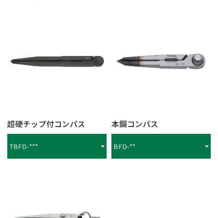
超硬チップ付コンパス
本鋼コンパス
TBFD-***
BFD-**