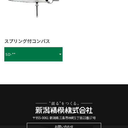
スプリング付コンパス
SD-**
〒955-0061 新潟県三条市林町1丁目22番17号
お問い合わせ