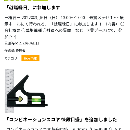
「就職縁日」に参加します
－概要－ 2022年3月6日（日） 13:00～17:00 朱鷺メッセ１F・展
示ホールにて行われる、 「就職縁日」に参加します！ （内容） ○
会社概要 ○募集職種 ○社員への質問 など 企業ブースにて、参
加 […]
公開済み: 2022年3月1日
作成者: 投稿者
カテゴリー
採用情報
「コンビネーションスコヤ 快段目盛」を追加しました
コンビネーションスコヤ 快段目盛 300mm（CS-300KD） 90°､