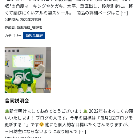
45°の角度マ－キングやケガキ、水平、垂直出し、段差測定に。 軽
くて錆びにくいアルミ製スケール。 商品の詳細ページはこ […]
公開済み: 2022年2月3日
作成者: 新潟精機_管理者
カテゴリー
新製品情報
合同説明会
新年明けましておめでとうございます
2022年もよろしくお願
いいたします！ ブログの人です。今年の目標は『毎月1回ブログを
更新する！』です
他にも個人的な目標はたくさんありますが、
三日坊主にならないように取り組んで […]
公開済み: 2022年1月6日