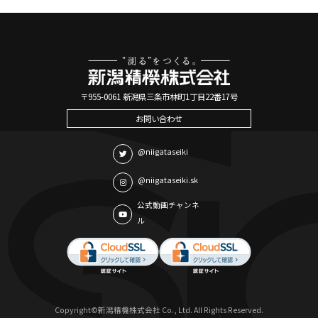
〒955-0061 新潟県三条市林町1丁目22番17号
お問い合わせ
@niigataseiki
@niigataseiki.sk
公式動画チャンネ
ル
Copyright©新潟精機株式会社 Co., Ltd. All Rights Reserved.