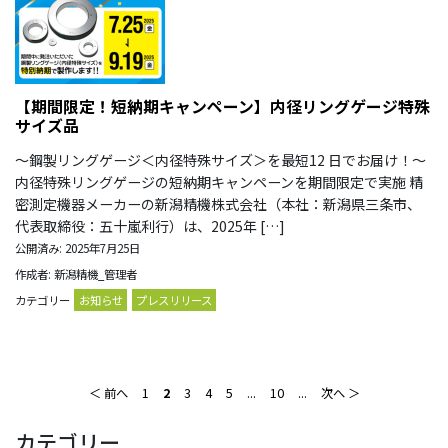
【期間限定！短納期キャンペーン】内径リングゲージ特殊
サイズ品
～鋼製リングゲージ＜内径特殊サイズ＞を最短12 日でお届け！～
内径特殊リングゲージの短納期キャンペーンを期間限定で実施 精
密測定機器メーカーの新潟精機株式会社（本社：新潟県三条市、
代表取締役：五十嵐利行）は、2025年 […]
公開済み: 2025年7月25日
作成者: 新潟精機_管理者
カテゴリー
お知らせ
プレスリリース
＜ 前へ
1
2
3
4
5
...
10
...
次へ ＞
カテゴリー