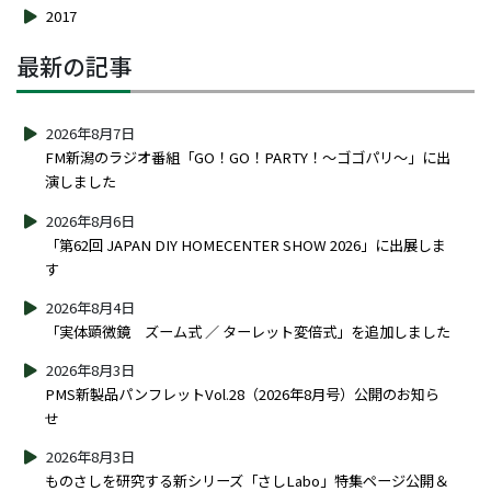
2017
最新の記事
2026年8月7日
FM新潟のラジオ番組「GO！GO！PARTY！～ゴゴパリ～」に出
演しました
2026年8月6日
「第62回 JAPAN DIY HOMECENTER SHOW 2026」に出展しま
す
2026年8月4日
「実体顕微鏡 ズーム式 ／ ターレット変倍式」を追加しました
2026年8月3日
PMS新製品パンフレットVol.28（2026年8月号）公開のお知ら
せ
2026年8月3日
ものさしを研究する新シリーズ「さしLabo」特集ページ公開＆