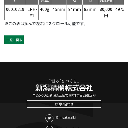
00010219
LRH-
400g
45mm
94mm
83mm
80,000
49758
Y1
円
※この表は掴んで左右にスクロール可能です。
一覧に戻る
〒955-0061 新潟県三条市林町1丁目22番17号
お問い合わせ
@niigataseiki