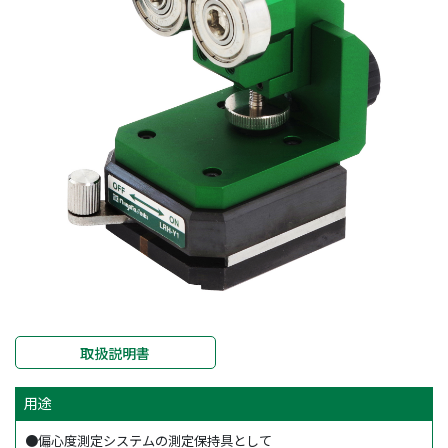
取扱説明書
用途
●偏心度測定システムの測定保持具として