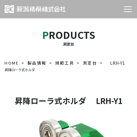
PRODUCTS
測定台
HOME
製品情報
規範工具
測定台
LRH-Y1
昇降ローラ式ホルダ
昇降ローラ式ホルダ LRH-Y1