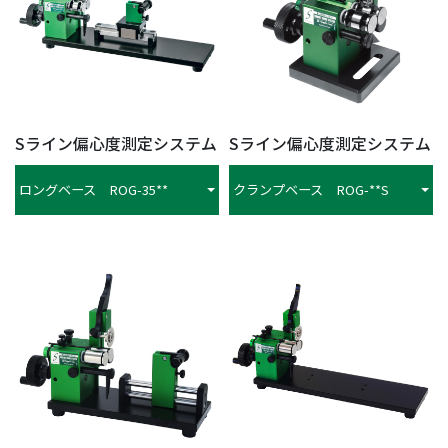
Sライン偏心度測定システム
Sライン偏心度測定システム
ロングベース ROG-35**
クランプベース ROG-**S