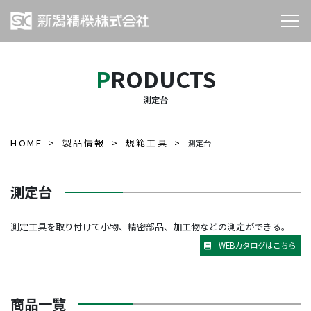
PRODUCTS
測定台
HOME
製品情報
規範工具
測定台
測定台
測定工具を取り付けて小物、精密部品、加工物などの測定ができる。
WEBカタログはこちら
商品一覧