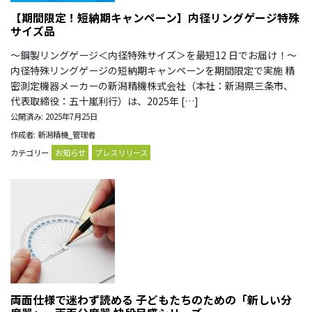
【期間限定！短納期キャンペーン】内径リングゲージ特殊
サイズ品
～鋼製リングゲージ＜内径特殊サイズ＞を最短12 日でお届け！～
内径特殊リングゲージの短納期キャンペーンを期間限定で実施 精
密測定機器メーカーの新潟精機株式会社（本社：新潟県三条市、
代表取締役：五十嵐利行）は、2025年 […]
公開済み: 2025年7月25日
作成者: 新潟精機_管理者
カテゴリー
お知らせ
プレスリリース
両面仕様で迷わず読める 子どもたちのための「新しい分