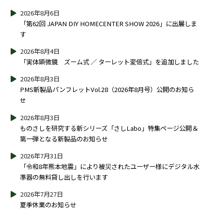
2026年8月6日
「第62回 JAPAN DIY HOMECENTER SHOW 2026」に出展しま
す
2026年8月4日
「実体顕微鏡 ズーム式 ／ ターレット変倍式」を追加しました
2026年8月3日
PMS新製品パンフレットVol.28（2026年8月号）公開のお知ら
せ
2026年8月3日
ものさしを研究する新シリーズ「さしLabo」特集ページ公開＆
第一弾となる新製品のお知らせ
2026年7月31日
「令和8年熊本地震」により被災されたユーザー様にデジタル水
準器の無料貸し出しを行います
2026年7月27日
夏季休業のお知らせ