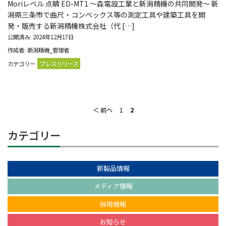
Moriレベル 点睛 ED-MT1 ～森電設工業と新潟精機の共同開発～ 新
潟県三条市で曲尺・コンベックス等の測定工具や建築工具を開
発・販売する新潟精機株式会社（代 […]
公開済み: 2024年12月17日
作成者: 新潟精機_管理者
カテゴリー
プレスリリース
＜ 前へ
1
2
カテゴリー
新製品情報
メディア情報
採用情報
お知らせ