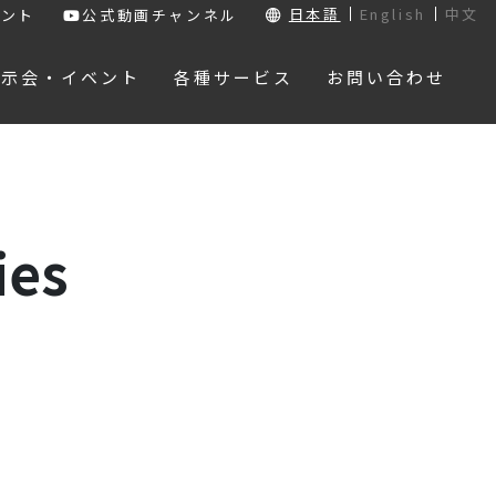
日本語
English
中文
ウント
公式動画チャンネル
展示会・イベント
各種サービス
お問い合わせ
ies