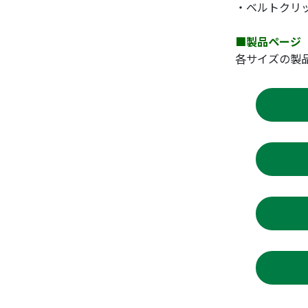
・ベルトクリ
■製品ページ
各サイズの製