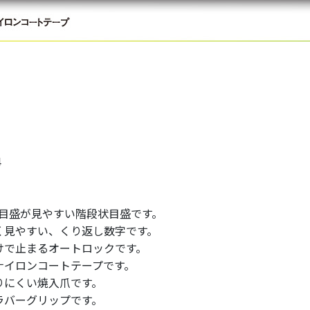
4
の目盛が見やすい階段状目盛です。
く見やすい、くり返し数字です。
けで止まるオートロックです。
ナイロンコートテープです。
りにくい焼入爪です。
ラバーグリップです。